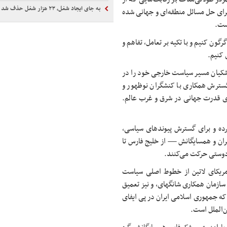
به جای ایجاد شغل، ۲۳ هزار شغل حذف شد
برای حل مسائل منطقه‌ای و جهانی شده
ست.
گون کنیم و با تکیه بر تعامل، تفاهم و
 کنیم.
شکیان مسیر سیاست خارجی خود را در
سترش همکاری با کنشگران نوظهور و
های قدرت جهانی در شرق و غرب عالم.
رده و برای گسترش پیوندهای سیاسی،
ران و همسایگانش — از خلیج فارس تا
 دوستی حرکت می‌کنند.
مریکای لاتین از خطوط اصلی سیاست
ازمان همکاری شانگهای، و نیز تعمیق
ه جمهوری اسلامی ایران در پی ایفای
‌الملل است.