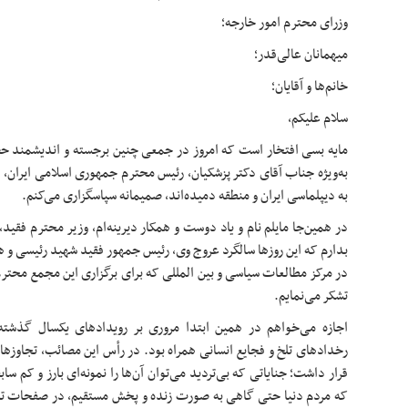
وزرای محترم امور خارجه؛
میهمانان عالی‌قدر؛
خانم‌ها و آقایان؛
سلام علیکم،
مایه بسی افتخار است که امروز در جمعی چنین برجسته و اندیشمند حض
به‌ویژه جناب آقای دکتر پزشکیان، رئیس محترم جمهوری اسلامی ایران، که
به دیپلماسی ایران و منطقه دمیده‌اند، صمیمانه سپاسگزاری می‌کنم.
در همین‌جا مایلم نام و یاد دوست و همکار دیرینه‌ام، وزیر محترم فقید
بدارم که این روزها سالگرد عروج وی، رئیس جمهور فقید شهید رئیسی و 
در مرکز مطالعات سیاسی و بین المللی که برای برگزاری این مجمع محترم
تشکر می‌نمایم.
اجازه می‌خواهم در همین ابتدا مروری بر رویدادهای یکسال گذشته 
رخدادهای تلخ و فجایع انسانی همراه بود. در رأس این مصائب، تجاوزها
قرار داشت؛ جنایاتی که بی‌تردید می‌توان آن‌ها را نمونه‌ای بارز و کم
که مردم دنیا حتی گاهی به صورت زنده و پخش مستقیم، در صفحات تلو