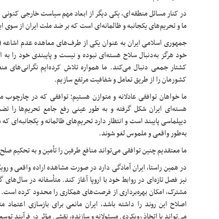
در کنار مسائل منطقه‌ای، یکی دیگر از ابعاد مهم سیاست خارجی کنونی ا
ما و تحریم‌های یکجانبه و ظالمانه‌ای است که بر ضد ملت ایران از سوی ا
خود هرگز به‌دنبال سلاح هسته‌ای نبوده و نیست و پایبندی خود را به ا
کشتار جمعی دنبال می‌کند. ما همواره تلاش کرده‌ایم نگرانی‌های منطق
کشورمان را از طریق تعامل و شفافیت مرتفع سازیم.
هسته‌ای ایران شکل گرفته و به طور عینی رفع جامع تحریم‌ها را تض
دیپلماسی پایبند است و انتظار دارد تحریم‌های ظالمانه و یکجانبه‌ای که م
به‌طور واقعی و ملموس لغو شوند.
ما معتقدیم چنین توافقی می‌تواند منافع طرفین را تأمین و به تحکیم صل
در همین راستا، ایران آمادگی دارد در صورت مشاهده اراده واقعی و رو
نیز فصل تازه‌ای در روابط خود با اروپا آغاز کند. متأسفانه در سال‌های 
مشترک، امکان بهره‌برداری از فرصت‌های همکاری را محدود کرده است. با ای
اصلاح این روند را داشته باشد، ایران مانعی برای بازسازی اعتماد مت
می‌تواند با اتخاذ رویکردی مسئولانه و سازنده، نقشی مؤثر در فرآیند توسع