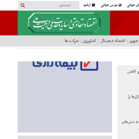
ای جهانی
بورس جهانی
آرشیو
 شهری
اقتصاد دیجیتال
کشاورزی
شرکت ها
و کاهش
ارها را
یه تنش‌های