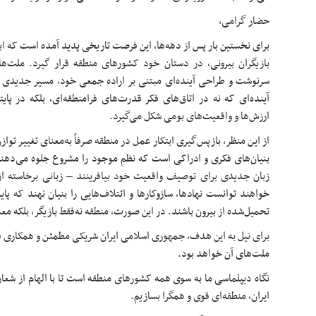
حضار گرامی،
برای نخستین بار پس از دهه‌ها، این فرصت تاریخی پدید آمده است که اب
بازیگران بیرونی، در دستان خود کشورهای منطقه قرار گیرد. ملت‌های
سرنوشت و طراحی آینده‌ای مبتنی بر اراده جمعی خود، مسیر جدیدی ب
آینده‌ای که نه در اتاق‌های فکر قدرت‌های فرامنطقه‌ای، بلکه در پای
ارزش‌ها و واقعیت‌های بومی شکل می‌گیرد.
از این منظر، بازپس‌گیری ابتکار عمل در منطقه صرفاً به‌معنای تغییر تواز
بنیان‌های فکری و ادراکی است که نظم موجود را مشروع جلوه می‌دهند
زبان جدیدی برای توصیف واقعیت خود بیافرینند – زبانی برخاسته ا
خواهند توانست نهادها، سازوکارها و ائتلاف‌هایی را بنیان نهند که پاید
تحمیل‌شده از بیرون باشند. در این صورت، منطقه نه‌فقط بازیگر، بلکه مع
برای نیل به این هدف، جمهوری اسلامی ایران شریکی مطمئن و همکاری قاب
ملت‌های آن خواهد بود.
نگاه دیپلماسی ما به سوی همه کشورهای منطقه است تا با الهام از ش
ایران، منطقه‌ای قوی و همگرا بسازیم.