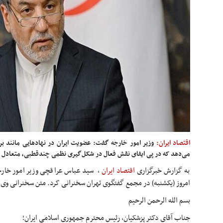
اقتصاد ایران:
وزیر امور خارجه گفت: عضویت ایران در نهادهایی مانند ب
می‌دهد که در پی ایفای نقش فعال در شکل‌گیری نظمی چندقطبی، متعادل و
به گزارش خبرگزاری
اقتصاد ایران
،
سید عباس عراقچی وزیر امور خارج
امروز (یکشنبه) در مجمع گفتگوی تهران سخنرانی کرد. متن سخنرانی وی
بسم الله الرحمن الرحیم
جناب آقای دکتر پزشکیان، رئیس محترم جمهوری اسلامی ایران؛