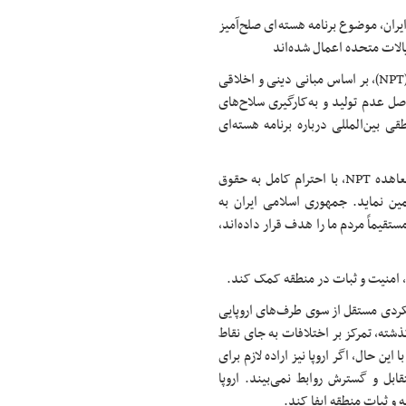
یران، موضوع برنامه هسته‌ای صلح‌آمیز
یالات متحده اعمال شده‌اند
جمهوری اسلامی ایران به عنوان یکی از طرف‌های معاهده عدم اشاعه (NPT)، بر اساس مبانی دینی و اخلاقی
صل عدم تولید و به‌کارگیری سلاح‌های
ی بین‌المللی درباره برنامه هسته‌ای
ما خواهان توافقی عادلانه و متوازن هستیم؛ توافقی که در چارچوب معاهده NPT، با احترام کامل به حقوق
مین نماید. جمهوری اسلامی ایران به
ستقیماً مردم ما را هدف قرار داده‌اند،
ح، امنیت و ثبات در منطقه کمک کند.
یکردی مستقل از سوی طرف‌های اروپایی
گذشته، تمرکز بر اختلافات به جای نقاط
ن حال، اگر اروپا نیز اراده لازم برای
قابل و گسترش روابط نمی‌بیند. اروپا
ه و ثبات منطقه ایفا کند.