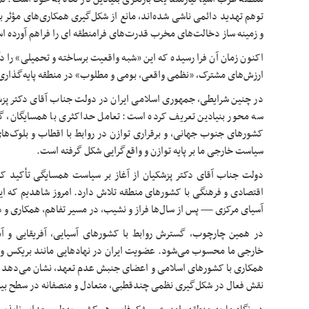
توهم تهدید دائمی ناشی شده‌اند، مانع از شکل‌گیری همکاری‌های مؤثر 
و زمینه ساز دخالت‌های مخرب قدرت‌های فرامنطقه ای را فراهم آورده ا
اکنون زمان آن فرا رسیده که این «شبه واقعیت برساخته و تحمیلی» را دگر
ارزش‌های مشترک، «نظمی واقعی، بومی و مطلوب» در منطقه پایه‌گذاری
در چنین شرایطی، جمهوری اسلامی ایران در دولت جناب آقای دکتر پز
سه محور بنیادین تعریف کرده است: تعامل حداکثری با همسایگان، گ
کشورهای جنوب جهانی، و برقراری توازن در روابط با اقطاب و بلوک‌
سیاست خارجی ما بر پایه توازن و واقع‌گرایی شکل گرفته است.
دولت جناب آقای دکتر پزشکیان از آغاز بر سیاست همسایگی تأکید ک
اقتصادی و فرهنگی با کشورهای منطقه تلاش دارد. امروز شاهدیم که ای
آسیای مرکزی — پس از سال‌ها فراز و نشیب، در مسیر تفاهم، همکاری و
در همین چارچوب، گسترش روابط با کشورهای آسیایی، آفریقایی و آ
خارجی ما محسوب می‌شود. عضویت ایران در نهادهایی مانند بریکس و س
همکاری با کشورهای اسلامی و اعضای جنبش عدم تعهد، نشان می‌دهد ک
نقش فعال در شکل‌گیری نظمی چندقطبی، متعادل و منصفانه در سطح بین