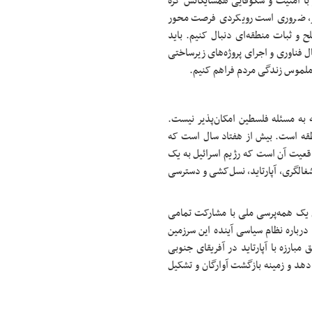
ر با امنیت و شکوفایی همسایگانش گره
ر، ضروری است رویکردی فرصت محور
لح و ثبات منطقه‌ای دنبال کنیم. باید
 فناوری و اجرای پروژه‌های زیرساختی
د ملموس زندگی مردم فراهم کنیم.
 به مسئله فلسطین امکان‌پذیر نیست.
نطقه است. بیش از هفتاد سال است که
اقعیت آن است که رژیم اسرائیل به یک
غالگری، آپارتاید، نسل‌کشی و دسترسی
ری یک همه‌پرسی ملی با مشارکت تمامی
اره نظام سیاسی آینده این سرزمین
 مبارزه با آپارتاید در آفریقای جنوبی
 دهد و زمینه بازگشت آوارگان و تشکیل