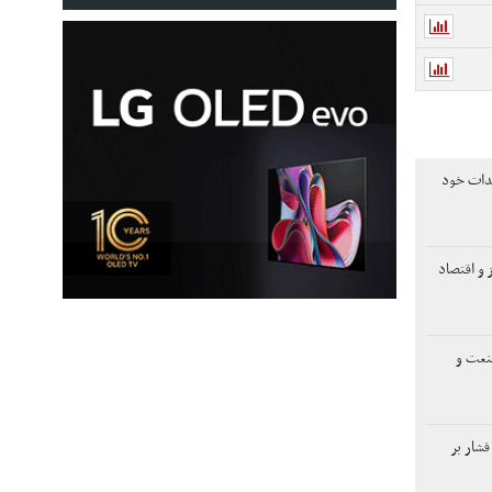
هدات خود
 و اقتصاد
صنعت و
فشار بر