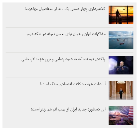
کلاهبرداری چهار همتی یک باند از متقاضیان مهاجرت!
مذاکرات ایران و عمان برای تعیین تعرفه در تنگه هرمز
واکنش قوه قضائیه به شیوه ردیابی و ترور شهید لاریجانی
آیا علت همه مشکلات اقتصادی جنگ است؟
این دستاورد جدید ایران از بمب اتم هم بهتر است!