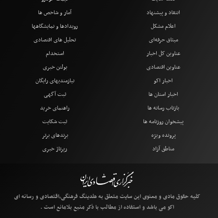
انتقاد و پیشنهاد
آمار و شاخص ها
اعلام مشکل
رویدادها و نمایشگاهها
میثاق حرفه‌ای
تحلیل های اقتصادی
عناوین کل اخبار
استخدام
عناوین اقتصادی
بولتن خبری
اخبار اکو
نیازمندیهای رایگان
اخبار استان ها
ثبت آگهی
بازتاب رسانه ها
راهنمای خرید
پیشخوان روزنامه ها
ثبت شکایت
پرونده ویژه
برندهای برتر
مناطق آزاد
رپرتاژ خبری
کلیه حقوق مادی و معنوی این سایت متعلق به هلدینگ فرهنگی،اقتصادی و رسانه ای
اکو می باشد و استفاده از مطالب با ذکر منبع بلامانع است .