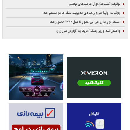
توقیف گسترده اموال شرکت‌های تراستی
جزئیات اولیۀ طرح راهبردی مدیریت تنگه هرمز منتشر شد
استخراج رمزارز در این کشور تا سال ۲۰۳۲ ممنوع شد
واکنش تند وزیر جنگ آمریکا به گزارش سی‌ان‌ان